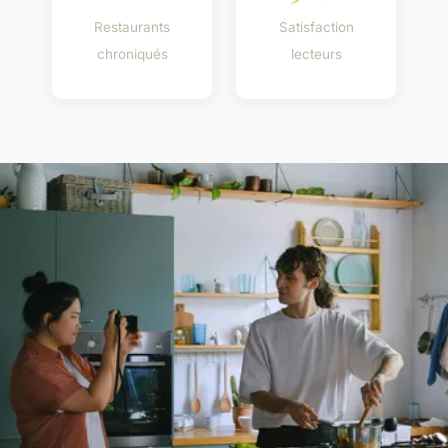
Restaurants
Satisfaction
chroniqués
lecteurs