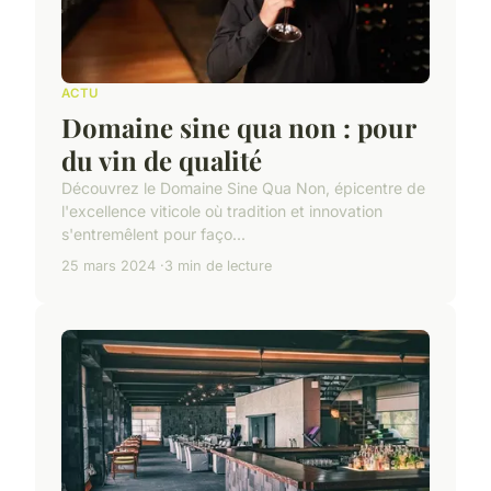
ACTU
Domaine sine qua non : pour
du vin de qualité
Découvrez le Domaine Sine Qua Non, épicentre de
l'excellence viticole où tradition et innovation
s'entremêlent pour faço...
25 mars 2024
3 min de lecture