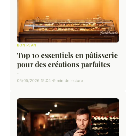
BON PLAN
Top 10 essentiels en pâtisserie
pour des créations parfaites
...
05/05/2026 15:04
9 min de lecture