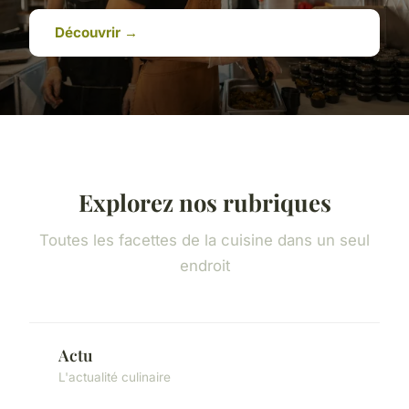
Découvrir →
Explorez nos rubriques
Toutes les facettes de la cuisine dans un seul
endroit
Actu
L'actualité culinaire