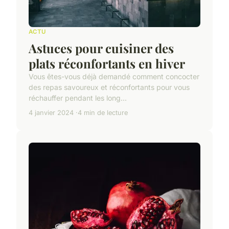
ACTU
Astuces pour cuisiner des
plats réconfortants en hiver
Vous êtes-vous déjà demandé comment concocter
des repas savoureux et réconfortants pour vous
réchauffer pendant les long...
4 janvier 2024
4 min de lecture