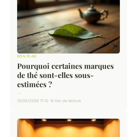
BON PLAN
Pourquoi certaines marques
de thé sont-elles sous-
estimées ?
...
10/05/2026 11:12
9 min de lecture