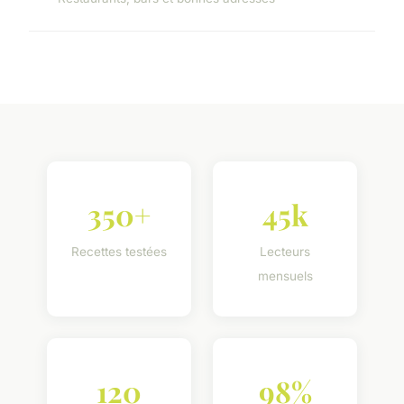
350+
45k
Recettes testées
Lecteurs
mensuels
120
98%