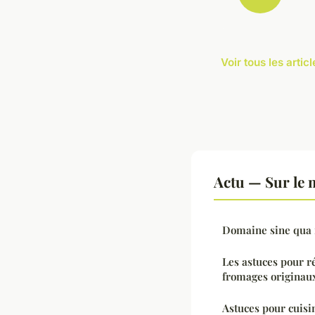
Voir tous les artic
Actu — Sur le 
Domaine sine qua n
Les astuces pour r
fromages originau
Astuces pour cuisi