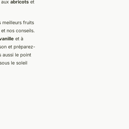
aux
abricots
et
 meilleurs fruits
 et nos conseils.
vanille
et à
ison et préparez-
 aussi le point
sous le soleil