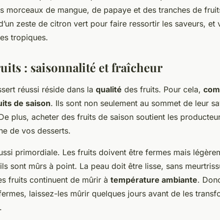
es morceaux de mangue, de papaye et des tranches de fruit
’un zeste de citron vert pour faire ressortir les saveurs, et 
les tropiques.
uits : saisonnalité et fraîcheur
ssert réussi réside dans la
qualité
des fruits. Pour cela,
com
uits de saison
. Ils sont non seulement au sommet de leur sa
e plus, acheter des fruits de saison soutient les producteur
ne de vos desserts.
aussi primordiale. Les fruits doivent être fermes mais légèr
ils sont mûrs à point. La peau doit être lisse, sans meurtriss
s fruits continuent de mûrir à
température ambiante
. Don
 fermes, laissez-les mûrir quelques jours avant de les trans
.