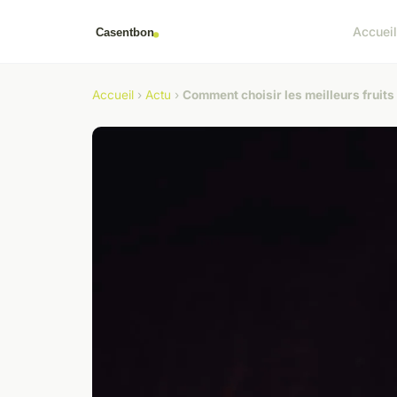
Accuei
Accueil
›
Actu
›
Comment choisir les meilleurs fruits