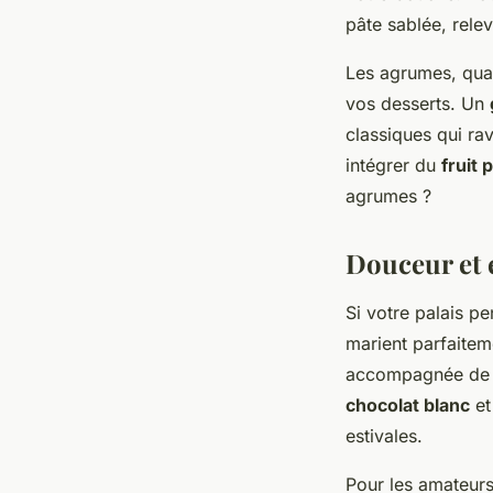
pâte sablée, rele
Les agrumes, quan
vos desserts. Un
classiques qui ra
intégrer du
fruit 
agrumes ?
Douceur et e
Si votre palais pe
marient parfaitem
accompagnée de
chocolat blanc
e
estivales.
Pour les amateurs