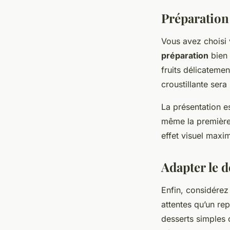
Préparation 
Vous avez choisi 
préparation
bien 
fruits délicateme
croustillante sera
La présentation es
même la première 
effet visuel maxim
Adapter le d
Enfin, considérez
attentes qu’un re
desserts simples