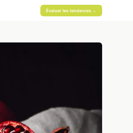
Évaluer les tendances →