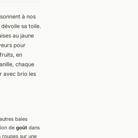
 sonnent à nos
dévoile sa toile.
ises au jaune
veurs pour
fruits, en
anille, chaque
r avec brio les
 autres baies
sion de
goût
dans
s rouges sur une