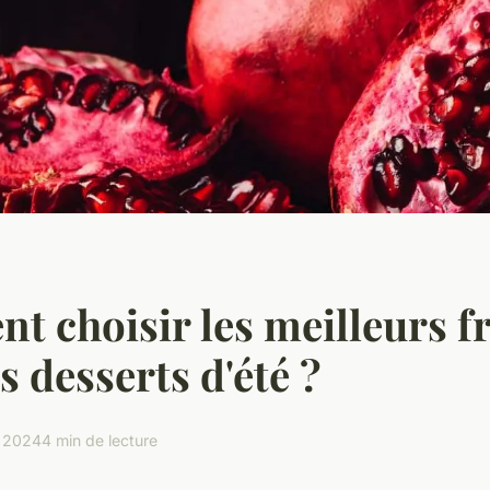
 choisir les meilleurs fr
s desserts d'été ?
r 2024
4 min de lecture