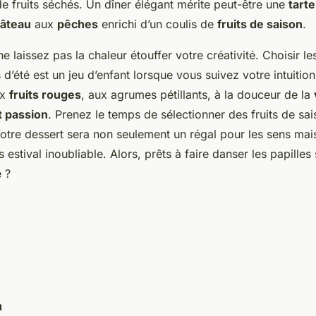
 fruits séchés. Un dîner élégant mérite peut-être une
tarte
âteau
aux
pêches
enrichi d’un coulis de
fruits de saison
.
e laissez pas la chaleur étouffer votre créativité. Choisir les
d’été est un jeu d’enfant lorsque vous suivez votre intuition
ux
fruits rouges
, aux agrumes pétillants, à la douceur de la
it passion
. Prenez le temps de sélectionner des fruits de sa
otre dessert sera non seulement un régal pour les sens mais
 estival inoubliable. Alors, prêts à faire danser les papilles 
 ?
n