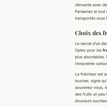
réinvente avec d
Parsemez le tout d
transportés sous 
Choix des fr
Le secret d’un de
Optez pour les
fr
plus abordables. D
l’empreinte carbo
La fraîcheur est 
toucher, signe qu’
souvenez-vous, le
des fruits un peu
douceurs sucrées