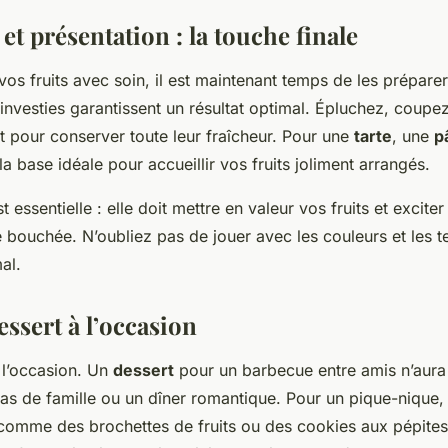
et présentation : la touche finale
vos fruits avec soin, il est maintenant temps de les prépare
investies garantissent un résultat optimal. Épluchez, coupe
nt pour conserver toute leur fraîcheur. Pour une
tarte
, une
p
 la base idéale pour accueillir vos fruits joliment arrangés.
t essentielle : elle doit mettre en valeur vos fruits et exciter
bouchée. N’oubliez pas de jouer avec les couleurs et les t
al.
essert à l’occasion
 l’occasion. Un
dessert
pour un barbecue entre amis n’aur
pas de famille ou un dîner romantique. Pour un pique-nique, 
 comme des brochettes de fruits ou des cookies aux pépite