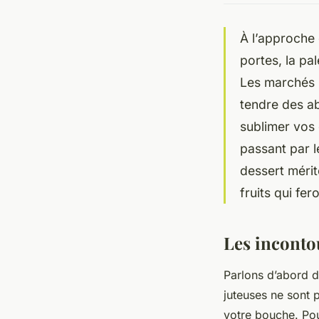
À l’approche
portes, la pa
Les marchés r
tendre des a
sublimer vos 
passant par l
dessert mérit
fruits qui fer
Les inconto
Parlons d’abord de
juteuses ne sont 
votre bouche. Po