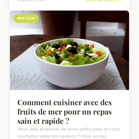
MINCEUR
Comment cuisiner avec des
fruits de mer pour un repas
sain et rapide ?
Vous êtes amateurs de bons petits plats et vous
souhaitez varier les saveurs ? Vous voulez