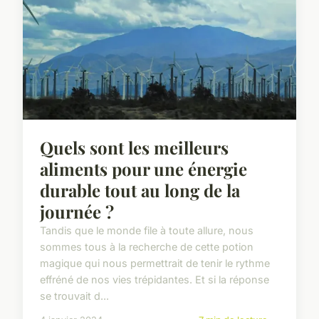
Quels sont les meilleurs
aliments pour une énergie
durable tout au long de la
journée ?
Tandis que le monde file à toute allure, nous
sommes tous à la recherche de cette potion
magique qui nous permettrait de tenir le rythme
effréné de nos vies trépidantes. Et si la réponse
se trouvait d...