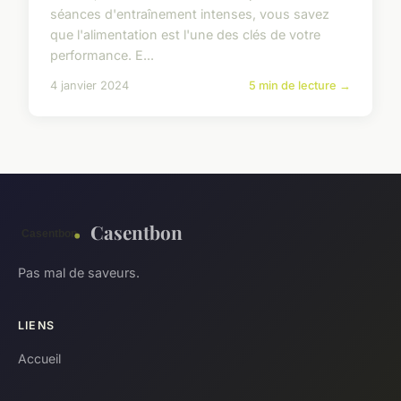
séances d'entraînement intenses, vous savez
que l'alimentation est l'une des clés de votre
performance. E...
4 janvier 2024
5 min de lecture →
Casentbon
Pas mal de saveurs.
LIENS
Accueil