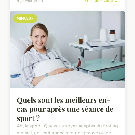
4 janvier 2024
7 min de lecture →
MINCEUR
Quels sont les meilleurs en-
cas pour après une séance de
sport ?
Ah, le sport ! Que vous soyez adeptes du footing
matinal, de l'endurance à toute épreuve ou de