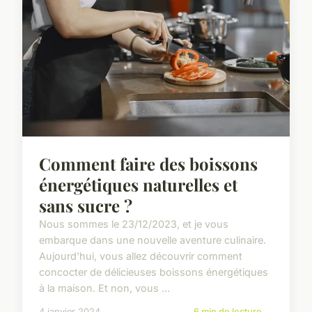
Comment faire des boissons
énergétiques naturelles et
sans sucre ?
Nous sommes le 23/12/2023, et je vous
embarque dans une nouvelle aventure culinaire.
Aujourd'hui, vous allez découvrir comment
concocter de délicieuses boissons énergétiques
à la maison. Et non, vous ...
4 janvier 2024
6 min de lecture →