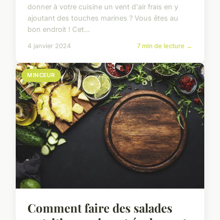
donner à votre cuisine un vent d'air frais en y
ajoutant des touches marines ? Vous êtes au
bon endroit ! Cet...
4 janvier 2024
7 min de lecture →
MINCEUR
Comment faire des salades