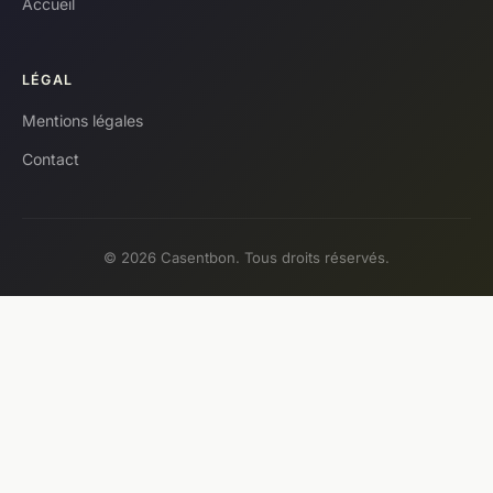
Accueil
LÉGAL
Mentions légales
Contact
© 2026 Casentbon. Tous droits réservés.