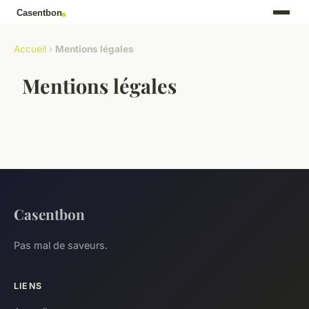
Accueil
›
Mentions légales
Mentions légales
Casentbon
Pas mal de saveurs.
LIENS