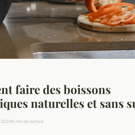
t faire des boissons
iques naturelles et sans s
r 2024
6 min de lecture