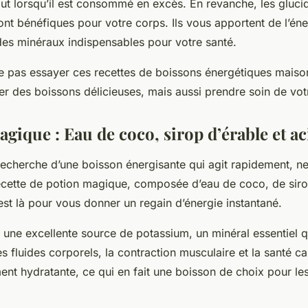
out lorsqu’il est consommé en excès. En revanche, les gluci
sont bénéfiques pour votre corps. Ils vous apportent de l’éne
des minéraux indispensables pour votre santé.
e pas essayer ces recettes de boissons énergétiques maiso
r des boissons délicieuses, mais aussi prendre soin de vot
gique : Eau de coco, sirop d’érable et a
 recherche d’une boisson énergisante qui agit rapidement, n
recette de potion magique, composée d’eau de coco, de siro
est là pour vous donner un regain d’énergie instantané.
 une excellente source de potassium, un minéral essentiel qu
es fluides corporels, la contraction musculaire et la santé c
ement hydratante, ce qui en fait une boisson de choix pour l