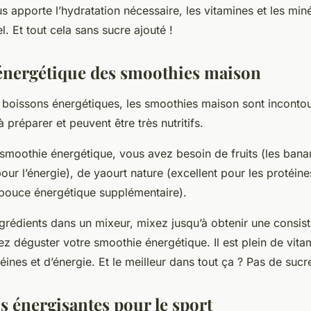
 apporte l’hydratation nécessaire, les vitamines et les miné
el. Et tout cela sans sucre ajouté !
énergétique des smoothies maison
de boissons énergétiques, les smoothies maison sont incontou
à préparer et peuvent être très nutritifs.
smoothie énergétique, vous avez besoin de fruits (les banan
our l’énergie), de yaourt nature (excellent pour les protéine
 pouce énergétique supplémentaire).
ngrédients dans un mixeur, mixez jusqu’à obtenir une consista
ez déguster votre smoothie énergétique. Il est plein de vita
ines et d’énergie. Et le meilleur dans tout ça ? Pas de sucre
s énergisantes pour le sport