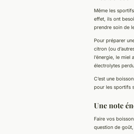
Même les sportifs
effet, ils ont bes
prendre soin de l
Pour préparer une
citron (ou d’autre
l’énergie, le miel 
électrolytes perdu
C’est une boisson
pour les sportifs 
Une note én
Faire vos boisson
question de goût, 