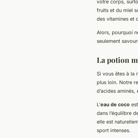
votre corps, surt
fruits et du miel 
des vitamines et 
Alors, pourquoi n
seulement savoure
La potion ma
Si vous êtes à la
plus loin. Notre 
d’acides aminés, 
L’
eau de coco
est
dans l’équilibre d
elle est naturell
sport intenses.