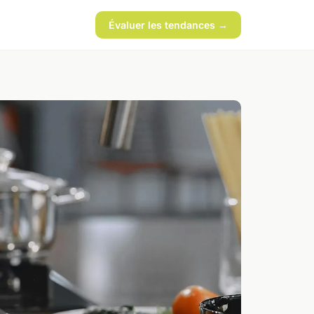
Évaluer les tendances →