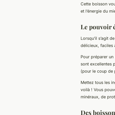
Cette boisson vous
et l’énergie du mi
Le pouvoir 
Lorsqu’il s’agit 
délicieux, faciles 
Pour préparer un 
sont excellentes p
(pour le coup de
Mettez tous les i
voilà ! Vous pouv
minéraux, de proté
Des boisson