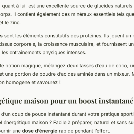
, quant à lui, est une excellente source de glucides naturels
corps. Il contient également des minéraux essentiels tels que
t le zinc.
és
sont les éléments constitutifs des protéines. Ils jouent un 
tissus corporels, la croissance musculaire, et fournissent u
 les entraînements physiques intenses.
te potion magique, mélangez deux tasses d’eau de coco, un
 et une portion de poudre d’acides aminés dans un mixeur. 
son homogène et savourez !
gétique maison pour un boost instantané
d’un coup de pouce instantané durant votre pratique sport
l énergétique maison ? Facile à préparer, naturel et sans su
ournir une
dose d’énergie
rapide pendant l’effort.