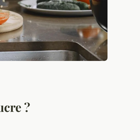
ucre ?