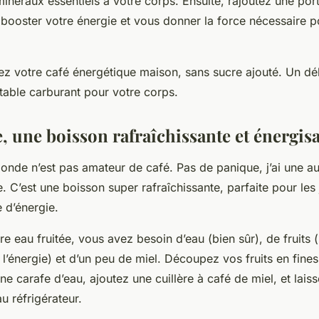
minéraux essentiels à votre corps. Ensuite, rajoutez une po
a booster votre énergie et vous donner la force nécessaire p
vez votre café énergétique maison, sans sucre ajouté. Un dé
itable carburant pour votre corps.
e, une boisson rafraîchissante et énergis
 monde n’est pas amateur de café. Pas de panique, j’ai une au
ée. C’est une boisson super rafraîchissante, parfaite pour les
e d’énergie.
re eau fruitée, vous avez besoin d’eau (bien sûr), de fruits
 l’énergie) et d’un peu de miel. Découpez vos fruits en fines
e carafe d’eau, ajoutez une cuillère à café de miel, et laiss
u réfrigérateur.