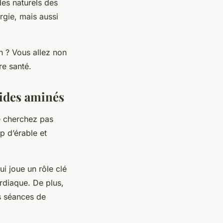
des naturels des
rgie, mais aussi
n ? Vous allez non
re santé.
cides aminés
e cherchez pas
p d’érable et
i joue un rôle clé
ardiaque. De plus,
es séances de