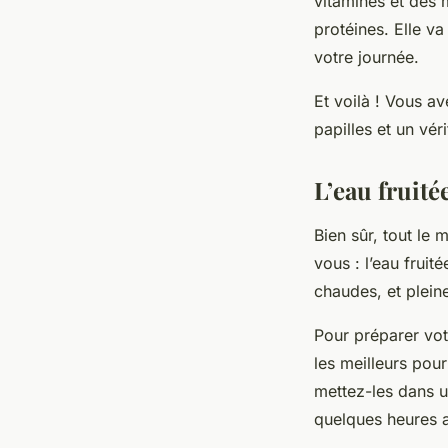
vitamines et des 
protéines. Elle v
votre journée.
Et voilà ! Vous a
papilles et un vér
L’eau fruité
Bien sûr, tout le
vous : l’eau fruit
chaudes, et plein
Pour préparer vot
les meilleurs pour
mettez-les dans un
quelques heures a