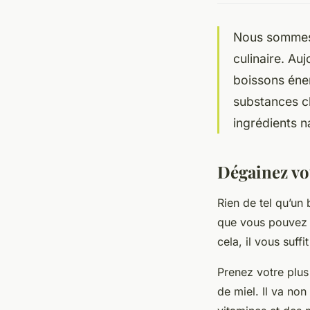
Nous sommes 
culinaire. Au
boissons éner
substances c
ingrédients na
Dégainez vot
Rien de tel qu’un
que vous pouvez am
cela, il vous suffi
Prenez votre plus 
de miel. Il va no