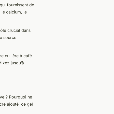
 qui fournissent de
 le calcium, le
rôle crucial dans
ne source
e cuillère à café
Mixez jusqu’à
ive ? Pourquoi ne
cre ajouté, ce gel