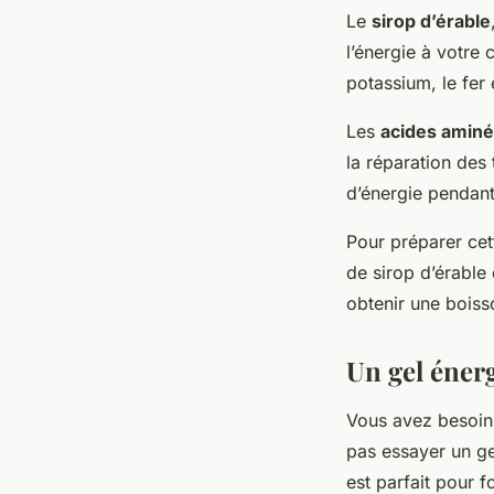
Le
sirop d’érable
l’énergie à votre 
potassium, le fer e
Les
acides amin
la réparation des 
d’énergie pendant
Pour préparer cet
de sirop d’érable
obtenir une bois
Un gel éner
Vous avez besoin 
pas essayer un ge
est parfait pour f