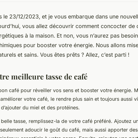
le 23/12/2023, et je vous embarque dans une nouvel
jourd’hui, vous allez découvrir comment concocter de 
gétiques à la maison. Et non, vous n’aurez pas besoin
himiques pour booster votre énergie. Nous allons mise
turels et sains. Vous êtes prêts ? Allez, c’est parti !
re meilleure tasse de café
 bon café pour réveiller vos sens et booster votre énergie.
éliorer votre café, le rendre plus sain et toujours aussi vi
t d’ajouter du miel et des protéines.
belle tasse, remplissez-la de votre café préféré. Ajoutez un
n seulement adoucir le goût du café, mais aussi apporter des