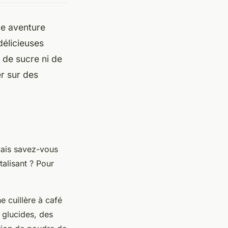
le aventure
délicieuses
 de sucre ni de
r sur des
 Mais savez-vous
talisant ? Pour
e cuillère à café
 glucides, des