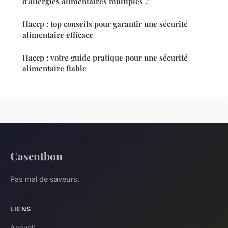
d'allergies alimentaires multiples ?
Haccp : top conseils pour garantir une sécurité
alimentaire efficace
Haccp : votre guide pratique pour une sécurité
alimentaire fiable
Casentbon
Pas mal de saveurs.
LIENS
Accueil